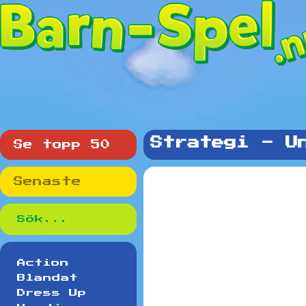
Strategi - U
Se topp 50
Senaste
Action
Blandat
Dress Up