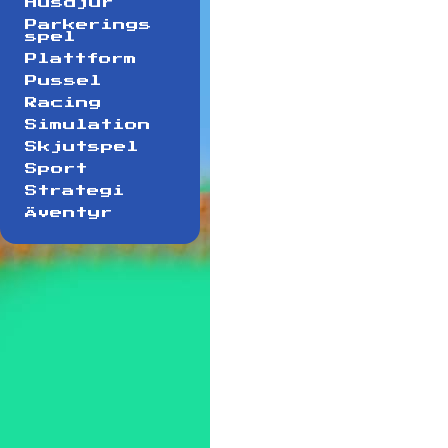
Husdjur
Parkerings
spel
Plattform
Pussel
Racing
Simulation
Skjutspel
Sport
Strategi
Äventyr