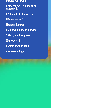
Husdjur
Parkerings
spel
Plattform
Pussel
Racing
Simulation
Skjutspel
Sport
Strategi
Äventyr