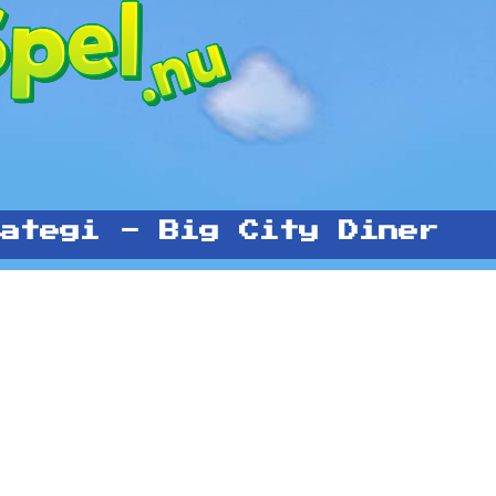
ategi - Big City Diner