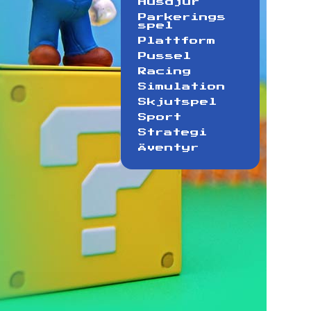
Husdjur
Parkerings
spel
Plattform
Pussel
Racing
Simulation
Skjutspel
Sport
Strategi
Äventyr