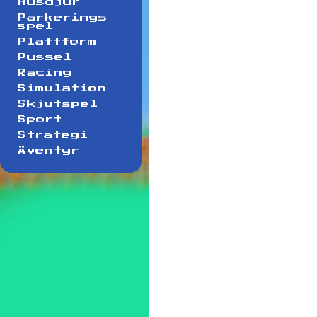
Husdjur
Parkerings
spel
Plattform
Pussel
Racing
Simulation
Skjutspel
Sport
Strategi
Äventyr