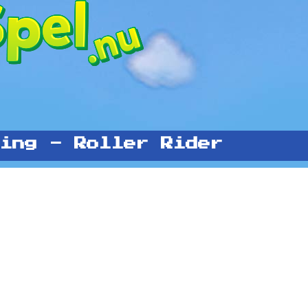
ing - Roller Rider