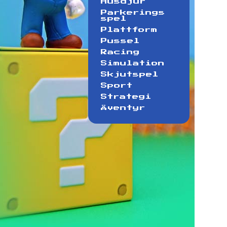
Husdjur
Parkerings
spel
Plattform
Pussel
Racing
Simulation
Skjutspel
Sport
Strategi
Äventyr