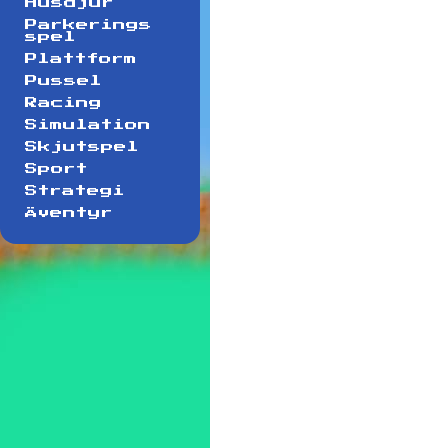
Husdjur
Parkerings
spel
Plattform
Pussel
Racing
Simulation
Skjutspel
Sport
Strategi
Äventyr