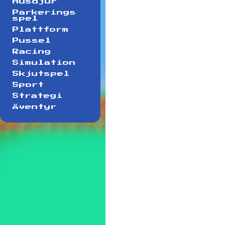
Husdjur
Parkerings
spel
Plattform
Pussel
Racing
Simulation
Skjutspel
Sport
Strategi
Äventyr