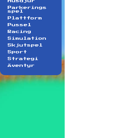
Husdjur
Parkerings
spel
Plattform
Pussel
Racing
Simulation
Skjutspel
Sport
Strategi
Äventyr