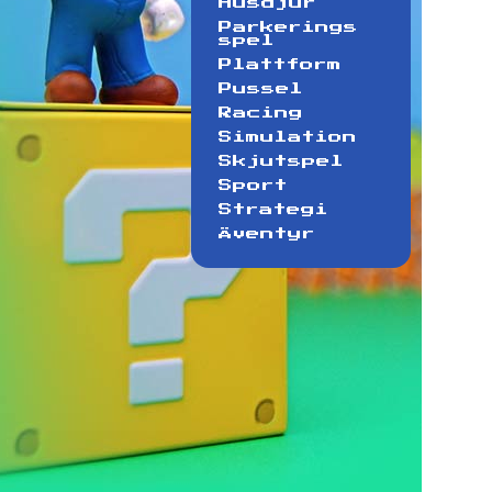
Husdjur
Parkerings
spel
Plattform
Pussel
Racing
Simulation
Skjutspel
Sport
Strategi
Äventyr