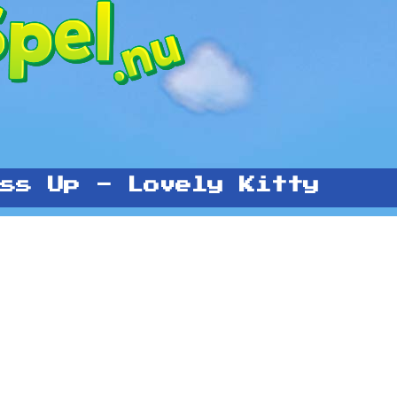
ss Up - Lovely Kitty