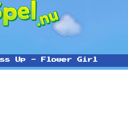
ss Up - Flower Girl