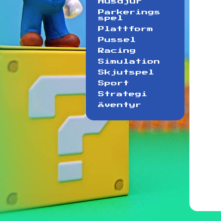
Husdjur
Parkerings
spel
Plattform
Pussel
Racing
Simulation
Skjutspel
Sport
Strategi
Äventyr