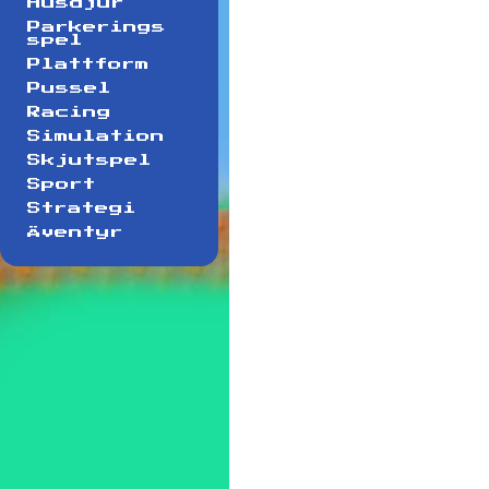
Husdjur
Parkerings
spel
Plattform
Pussel
Racing
Simulation
Skjutspel
Sport
Strategi
Äventyr