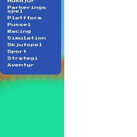
Husdjur
Parkerings
spel
Plattform
Pussel
Racing
Simulation
Skjutspel
Sport
Strategi
Äventyr