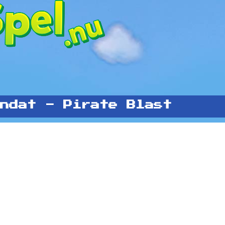
ndat - Pirate Blast