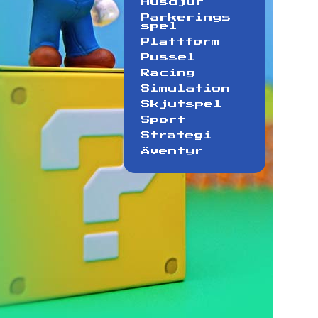
Husdjur
Parkerings
spel
Plattform
Pussel
Racing
Simulation
Skjutspel
Sport
Strategi
Äventyr