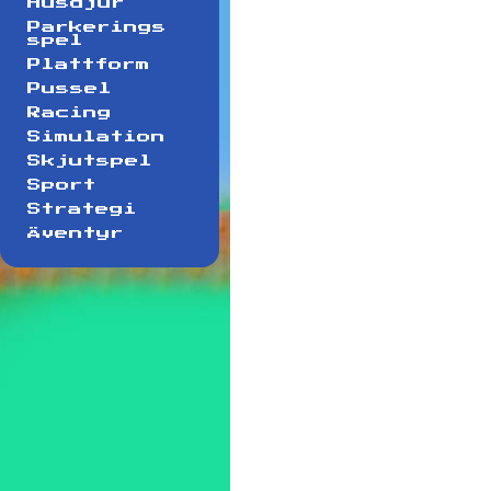
Husdjur
Parkerings
spel
Plattform
Pussel
Racing
Simulation
Skjutspel
Sport
Strategi
Äventyr