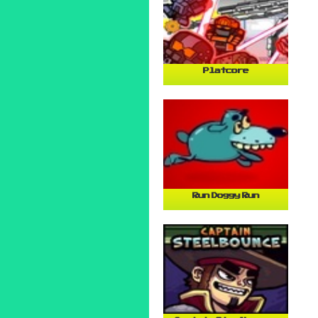
Platcore
Run Doggy Run