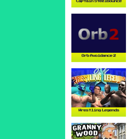
Captain Steelbounce
Orb Avoidance 2
Wrestling Legends