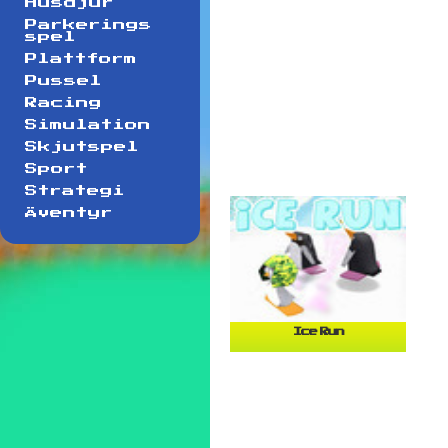
Husdjur
Parkerings
spel
Plattform
Pussel
Racing
Simulation
Skjutspel
Sport
Strategi
Äventyr
Ice Run