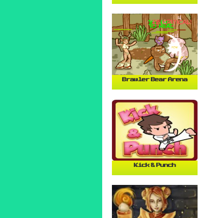
Brawler Bear Arena
Kick & Punch